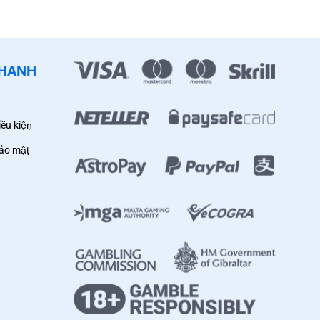
NHANH
̀u kiệṇ
̉o mậṭ