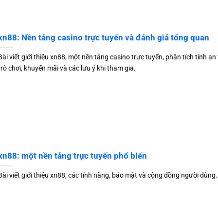
xn88: Nền tảng casino trực tuyến và đánh giá tổng quan
Bài viết giới thiệu xn88, một nền tảng casino trực tuyến, phân tích tính an
trò chơi, khuyến mãi và các lưu ý khi tham gia.
xn88: một nền tảng trực tuyến phổ biến
Bài viết giới thiệu xn88, các tính năng, bảo mật và cộng đồng người dùng.