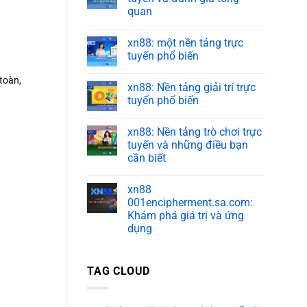
quan
xn88: một nền tảng trực
tuyến phổ biến
 toàn,
xn88: Nền tảng giải trí trực
tuyến phổ biến
xn88: Nền tảng trò chơi trực
tuyến và những điều bạn
cần biết
xn88
001encipherment.sa.com:
Khám phá giá trị và ứng
dụng
TAG CLOUD