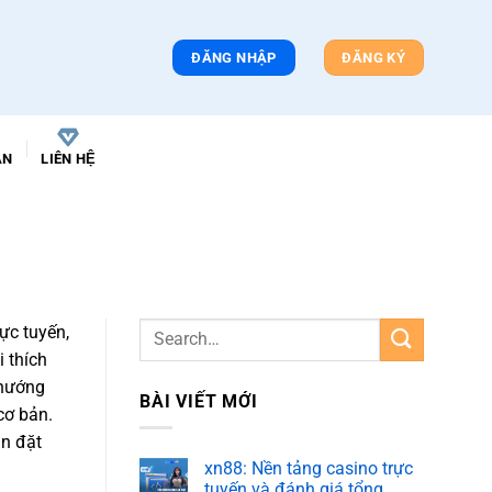
ĐĂNG NHẬP
ĐĂNG KÝ
̃N
LIÊN HỆ
ực tuyến,
i thích
 hướng
BÀI VIẾT MỚI
cơ bản.
ẫn đặt
xn88: Nền tảng casino trực
tuyến và đánh giá tổng