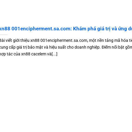
xn88 001encipherment.sa.com: Khám phá giá trị và ứng 
Bài viết giới thiệu xn88 001encipherment.sa.com, một nền tảng mã hóa ti
cung cấp giá trị bảo mật và hiệu suất cho doanh nghiệp. Điểm nổi bật gồ
hợp tác của xn88 cacelem và[...]