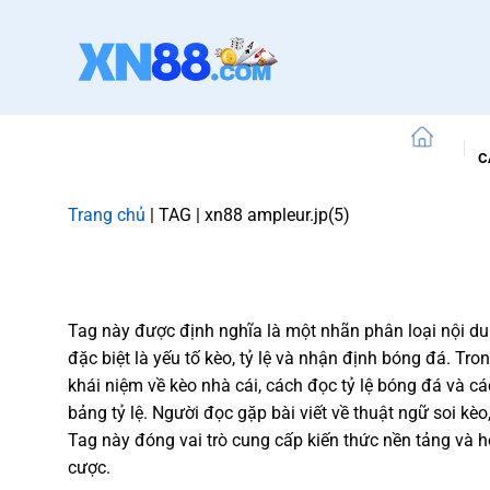
Chuyển
đến
nội
dung
C
Trang chủ
|
TAG
|
xn88 ampleur.jp(5)
Tag này được định nghĩa là một nhãn phân loại nội dun
đặc biệt là yếu tố kèo, tỷ lệ và nhận định bóng đá. Tro
khái niệm về kèo nhà cái, cách đọc tỷ lệ bóng đá và 
bảng tỷ lệ. Người đọc gặp bài viết về thuật ngữ soi kè
Tag này đóng vai trò cung cấp kiến thức nền tảng và 
cược.