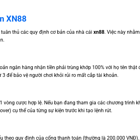
iền XN88
 tuân thủ các quy định cơ bản của nhà cái
xn88
. Việc này nhằ
n.
hoản ngân hàng nhận tiền phải trùng khớp 100% với họ tên thật
3 để bảo vệ người chơi khỏi rủi ro mất cắp tài khoản.
ất 1 vòng cược hợp lệ. Nếu bạn đang tham gia các chương trình 
over) cụ thể của từng sự kiện trước khi tạo lệnh rút.
iểu theo quy định của cổng thanh toán (thường là 200.000 VNĐ)