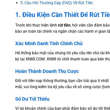
5. Câu Hỏi Thường Gặp (FAQ) Về Rút Tiền
1. Điều Kiện Cần Thiết Để Rút T
Trước khi thực hiện lệnh
rút tiền
, hội viên cần đảm bảo
bảo an toàn tài chính và ngăn chặn các hành vi gian lậ
Xác Minh Danh Tính Chính Chủ
Hệ thống bảo mật của chúng tôi yêu cầu tên chủ tài k
ký tại XN88.COM. XN88 từ chối thanh toán qua bên thứ 
Hoàn Thành Doanh Thu Cược
Đối với tiền nạp thông thường, bạn cần trải qua ít nh
mãi, vui lòng kiểm tra kỹ yêu cầu về số vòng cược (turn
Số Dư Tối Thiểu
Ví tài khoản chính của bạn phải đảm bảo số dư tối th