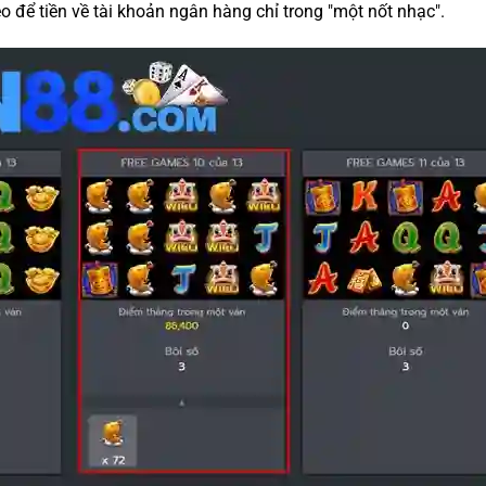
 để tiền về tài khoản ngân hàng chỉ trong "một nốt nhạc".