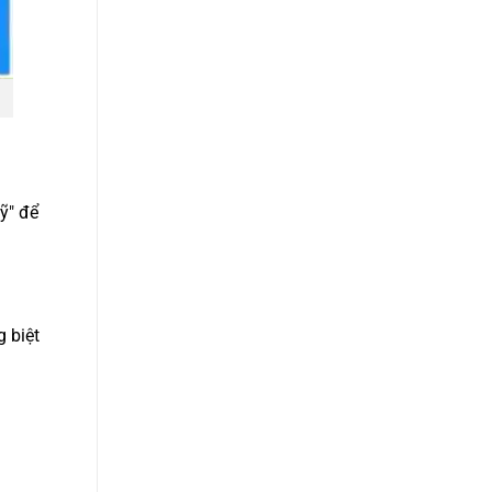
ỹ" để
g biệt