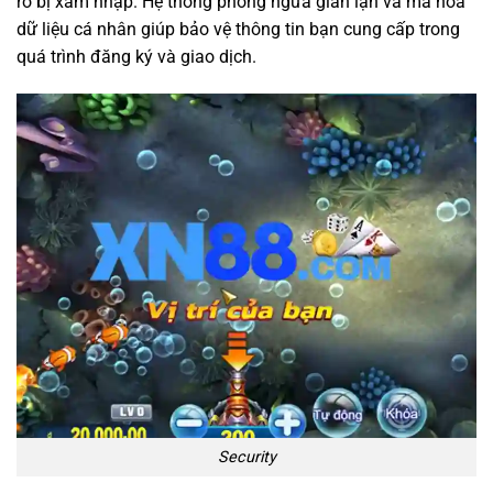
ro bị xâm nhập. Hệ thống phòng ngừa gian lận và mã hóa
dữ liệu cá nhân giúp bảo vệ thông tin bạn cung cấp trong
quá trình đăng ký và giao dịch.
Security