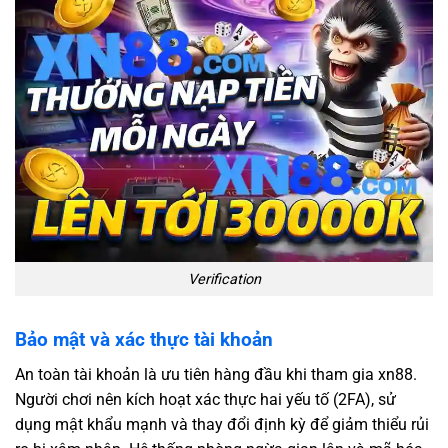
Verification
Bảo mật và xác thực tài khoản
An toàn tài khoản là ưu tiên hàng đầu khi tham gia xn88.
Người chơi nên kích hoạt xác thực hai yếu tố (2FA), sử
dụng mật khẩu mạnh và thay đổi định kỳ để giảm thiểu rủi