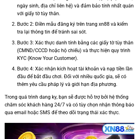
ngày sinh, địa chỉ liên hệ) và đảm bảo tính nhất quán
với giấy tờ tùy thân.
Bước 2: Điền mẫu đăng ký trên trang xn88 và kiểm
tra lại thông tin để tránh sai sót.
Bước 3: Xác thực danh tính bằng các giấy tờ tùy thân
(CMND/CCCD hoặc hộ chiếu) và thực hiện quy trình
KYC (Know Your Customer).
Bước 4: Xác nhận kích hoạt tài khoản và nạp tiền lần
đầu để bắt đầu chơi. Đối với nhiều quốc gia, sẽ có
thêm yêu cầu pháp lý và giới hạn địa phương.
Trong quá trình dang ky, bạn sẽ được hỗ trợ bởi hệ thống
chăm sóc khách hàng 24/7 và có tùy chọn nhận thông báo
qua email hoặc SMS để theo dõi trạng thái xác thực.