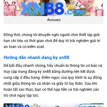
Bonuses
Đồng thời, chúng tôi khuyến nghị người chơi thiết lập giới
hạn chi tiêu và thời gian chơi để duy trì trải nghiệm giải trí
an toàn và có kiểm soát.
Hướng dẫn nhanh dang ky xn88
Để bắt đầu nhanh chóng, hãy chuẩn bị thông tin cơ bản và
truy cập trang đăng ký xn88 bằng đường liên kết được
cung cấp ở đầu trang. Điểm ngọc của quy trình là sự đồng
nhất giữa thông tin cá nhân và giấy tờ tùy thân. Sau khi
hoàn tất xác thực, bạn có thể nạp tiền và trải nghiệm các
trò chơi ngay lập tức.