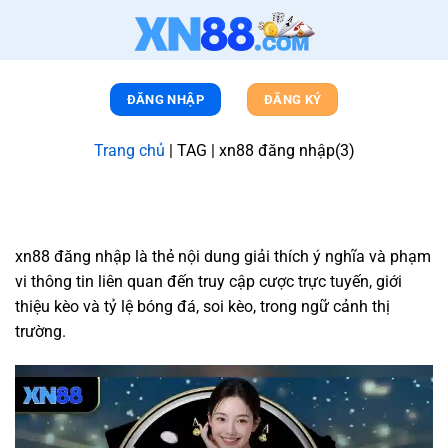
Chuyển
đến
nội
dung
ĐĂNG NHẬP
ĐĂNG KÝ
Trang chủ
|
TAG
|
xn88 đăng nhập(3)
xn88 đăng nhập là thẻ nội dung giải thích ý nghĩa và phạm
vi thông tin liên quan đến truy cập cược trực tuyến, giới
thiệu kèo và tỷ lệ bóng đá, soi kèo, trong ngữ cảnh thị
trường.