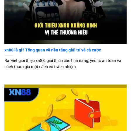
xn88 là gì? Tổng quan về nền tảng giải trí và cá cược
Bài viết giới thiệu xn88, giải thích các tính năng, yếu tố an toàn và
cách tham gia một cách có trách nhiệm.