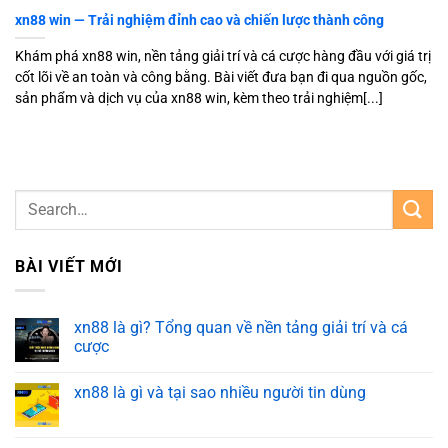
xn88 win — Trải nghiệm đỉnh cao và chiến lược thành công
Khám phá xn88 win, nền tảng giải trí và cá cược hàng đầu với giá trị
cốt lõi về an toàn và công bằng. Bài viết đưa bạn đi qua nguồn gốc,
sản phẩm và dịch vụ của xn88 win, kèm theo trải nghiệm[...]
BÀI VIẾT MỚI
xn88 là gì? Tổng quan về nền tảng giải trí và cá
cược
xn88 là gì và tại sao nhiều người tin dùng