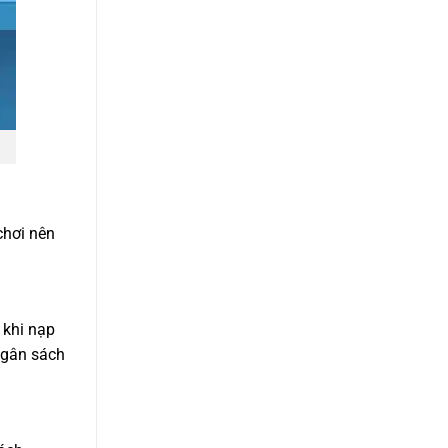
chơi nên
 khi nạp
 ngân sách