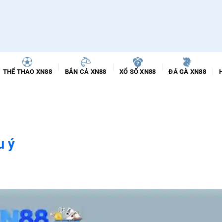
THỂ THAO XN88
BẮN CÁ XN88
XỔ SỐ XN88
ĐÁ GÀ XN88
u ý