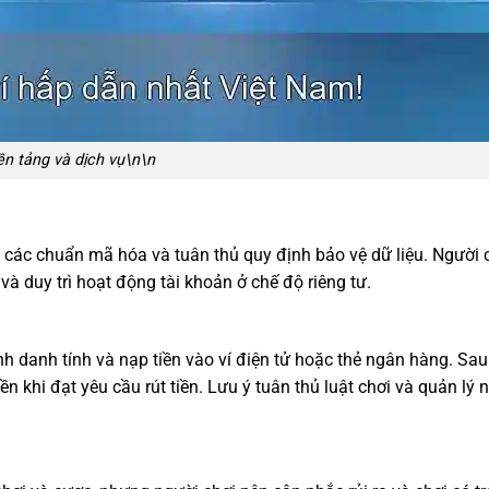
n tảng và dịch vụ\n\n
 các chuẩn mã hóa và tuân thủ quy định bảo vệ dữ liệu. Người 
và duy trì hoạt động tài khoản ở chế độ riêng tư.
h danh tính và nạp tiền vào ví điện tử hoặc thẻ ngân hàng. Sau
iền khi đạt yêu cầu rút tiền. Lưu ý tuân thủ luật chơi và quản lý