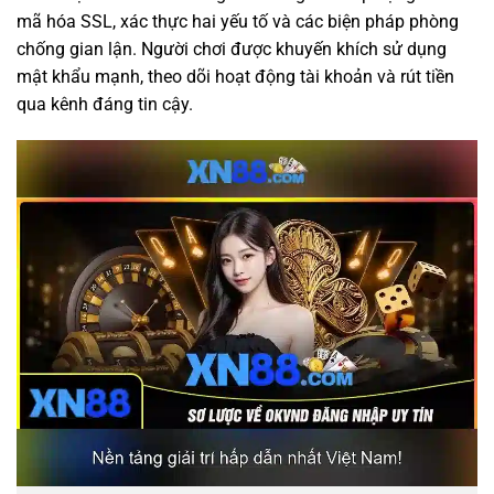
mã hóa SSL, xác thực hai yếu tố và các biện pháp phòng
chống gian lận. Người chơi được khuyến khích sử dụng
mật khẩu mạnh, theo dõi hoạt động tài khoản và rút tiền
qua kênh đáng tin cậy.