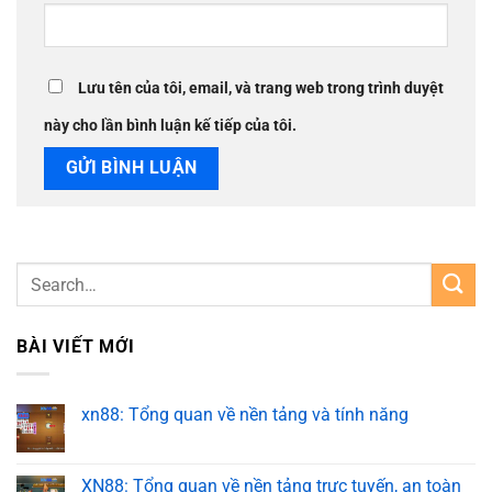
Lưu tên của tôi, email, và trang web trong trình duyệt
này cho lần bình luận kế tiếp của tôi.
BÀI VIẾT MỚI
xn88: Tổng quan về nền tảng và tính năng
XN88: Tổng quan về nền tảng trực tuyến, an toàn