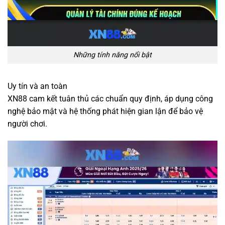
Những tính năng nổi bật
Uy tín và an toàn
XN88 cam kết tuân thủ các chuẩn quy định, áp dụng công
nghệ bảo mật và hệ thống phát hiện gian lận để bảo vệ
người chơi.