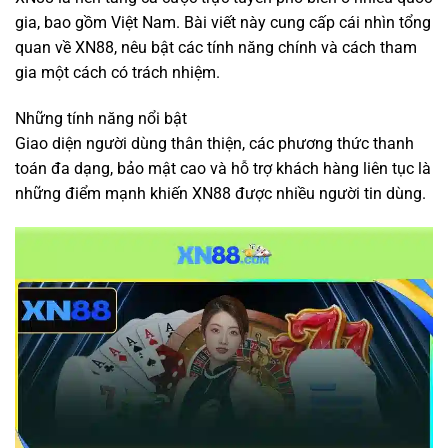
gia, bao gồm Việt Nam. Bài viết này cung cấp cái nhìn tổng
quan về XN88, nêu bật các tính năng chính và cách tham
gia một cách có trách nhiệm.
Những tính năng nổi bật
Giao diện người dùng thân thiện, các phương thức thanh
toán đa dạng, bảo mật cao và hỗ trợ khách hàng liên tục là
những điểm mạnh khiến XN88 được nhiều người tin dùng.