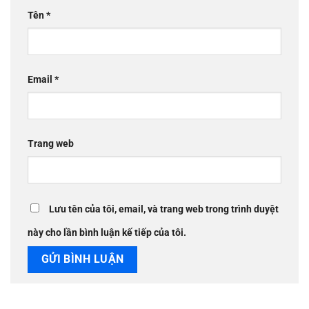
Tên
*
Email
*
Trang web
Lưu tên của tôi, email, và trang web trong trình duyệt
này cho lần bình luận kế tiếp của tôi.